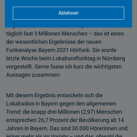
Ablehnen
Lassen Sie mich heute mit sehr erfreulichen Zahlen
beginnen: Die Lokalradios in Bayern erreichen
täglich fast 3 Millionen Menschen – das ist eines
der wesentlichen Ergebnisse der neuen
Funkanalyse Bayern 2021 Hörfunk. Sie wurde
letzte Woche beim Lokalrundfunktag in Nürnberg
vorgestellt. Gerne fasse ich kurz die wichtigsten
Aussagen zusammen:
Mit diesem Ergebnis entwickeln sich die
Lokalradios in Bayern gegen den allgemeinen
Trend: die knapp drei Millionen (2,97) Menschen
entsprechen 26,7 Prozent der Bevölkerung ab 14
Jahren in Bayern. Das sind 30.000 Hörerinnen und
Hörer mehr als im Vorjahr – und das, obwohl die