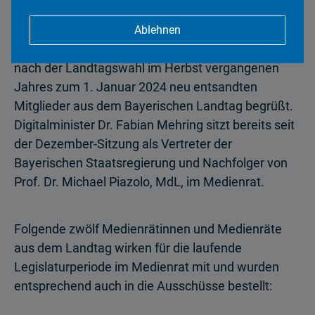
Landeszentrale für neue Medien (BLM), Walter
Keilbart, und BLM-Präsident Dr. Thorsten Schmiege
Ablehnen
haben in der heutigen Sitzung des Medienrats die
nach der Landtagswahl im Herbst vergangenen
Jahres zum 1. Januar 2024 neu entsandten
Mitglieder aus dem Bayerischen Landtag begrüßt.
Digitalminister Dr. Fabian Mehring sitzt bereits seit
der Dezember-Sitzung als Vertreter der
Bayerischen Staatsregierung und Nachfolger von
Prof. Dr. Michael Piazolo, MdL, im Medienrat.
Folgende zwölf Medienrätinnen und Medienräte
aus dem Landtag wirken für die laufende
Legislaturperiode im Medienrat mit und wurden
entsprechend auch in die Ausschüsse bestellt: