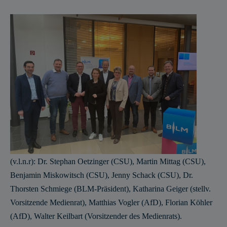
(v.l.n.r): Dr. Stephan Oetzinger (CSU), Martin Mittag (CSU),
Benjamin Miskowitsch (CSU), Jenny Schack (CSU), Dr.
Thorsten Schmiege (BLM-Präsident), Katharina Geiger (stellv.
Vorsitzende Medienrat), Matthias Vogler (AfD), Florian Köhler
(AfD), Walter Keilbart (Vorsitzender des Medienrats).