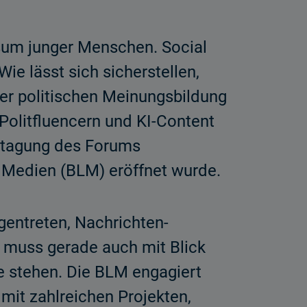
um junger Menschen. Social
e lässt sich sicherstellen,
rer politischen Meinungsbildung
olitfluencern und KI-Content
chtagung des Forums
 Medien (BLM) eröffnet wurde.
gentreten, Nachrichten-
 muss gerade auch mit Blick
e stehen. Die BLM engagiert
mit zahlreichen Projekten,