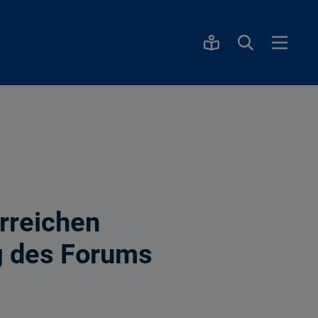
erreichen
g des Forums