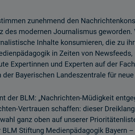
bestimmen zunehmend den Nachrichtenkons
tz des modernen Journalismus geworden. Wi
nalistische Inhalte konsumieren, die zu ih
dienpädagogik in Zeiten von Newsfeeds, P
heute Expertinnen und Experten auf der Fa
 der Bayerischen Landeszentrale für neue
nt der BLM: „Nachrichten-Müdigkeit entge
ten-Vertrauen schaffen: dieser Dreiklang
ahl ganz oben auf unserer Prioritätenlist
r BLM Stiftung Medienpädagogik Bayern – 