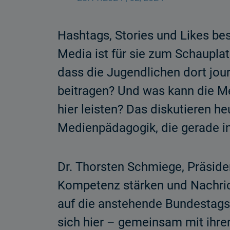
Hashtags, Stories und Likes 
Media ist für sie zum Schaupla
dass die Jugendlichen dort jour
beitragen? Und was kann die Me
hier leisten? Das diskutieren 
Medienpädagogik, die gerade in
Dr. Thorsten Schmiege, Präside
Kompetenz stärken und Nachrich
auf die anstehende Bundestagsw
sich hier – gemeinsam mit ihre