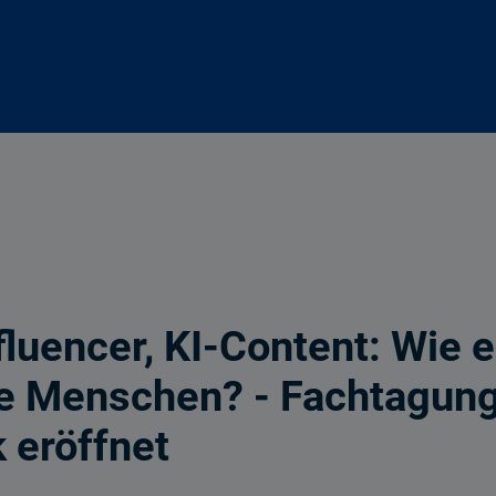
luencer, KI-Content: Wie 
ge Menschen? - Fachtagun
 eröffnet