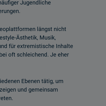
äufiger Jugendliche
ierungen.
oplattformen längst nicht
estyle-Ästhetik, Musik,
d für extremistische Inhalte
ei oft schleichend. Je eher
hiedenen Ebenen tätig, um
zuzeigen und gemeinsam
eten.