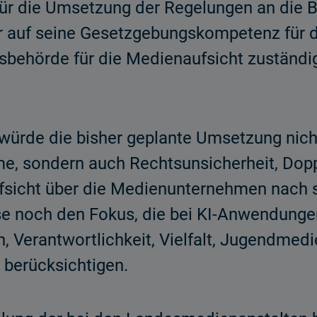
t für die Umsetzung der Regelungen an die
er auf seine Gesetzgebungskompetenz für d
tsbehörde für die Medienaufsicht zuständ
.
würde die bisher geplante Umsetzung nich
e, sondern auch Rechtsunsicherheit, Dopp
fsicht über die Medienunternehmen nach si
se noch den Fokus, die bei KI-Anwendunge
, Verantwortlichkeit, Vielfalt, Jugendmedi
u berücksichtigen.