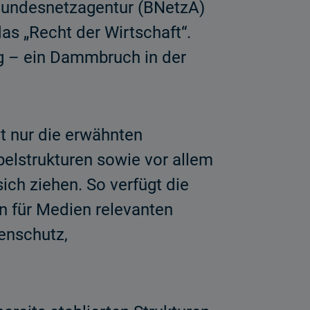
 Bundesnetzagentur (BNetzA)
as „Recht der Wirtschaft“.
ig – ein Dammbruch in der
t nur die erwähnten
elstrukturen sowie vor allem
ch ziehen. So verfügt die
n für Medien relevanten
enschutz,