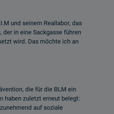
KI.M und seinem Reallabor, das
, der in eine Sackgasse führen
etzt wird. Das möchte ich an
vention, die für die BLM ein
 haben zuletzt erneut belegt:
h zunehmend auf soziale