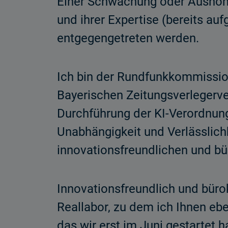
Einer Schwächung oder Aushöhl
und ihrer Expertise (bereits a
entgegengetreten werden.
Ich bin der Rundfunkkommissio
Bayerischen Zeitungsverlegerve
Durchführung der KI-Verordnun
Unabhängigkeit und Verlässlichk
innovationsfreundlichen und 
Innovationsfreundlich und büro
Reallabor, zu dem ich Ihnen e
das wir erst im Juni gestartet h