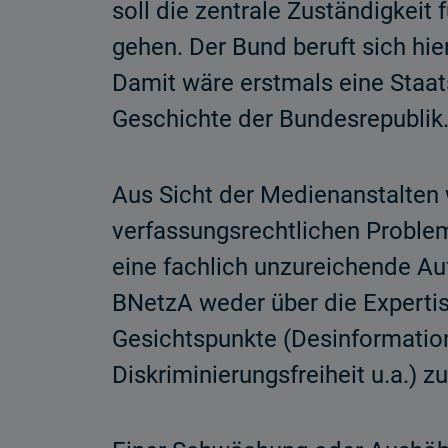
soll die zentrale Zuständigkei
gehen. Der Bund beruft sich hi
Damit wäre erstmals eine Staa
Geschichte der Bundesrepublik
Aus Sicht der Medienanstalten 
verfassungsrechtlichen Problem
eine fachlich unzureichende Au
BNetzA weder über die Experti
Gesichtspunkte (Desinformation
Diskriminierungsfreiheit u.a.) z