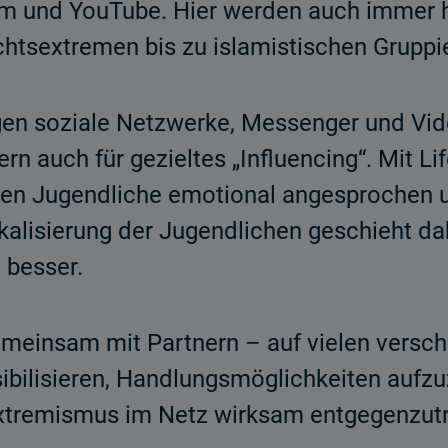
am und YouTube. Hier werden auch immer h
rechtsextremen bis zu islamistischen Grupp
en soziale Netzwerke, Messenger und Vide
n auch für gezieltes „Influencing“. Mit Lif
n Jugendliche emotional angesprochen un
alisierung der Jugendlichen geschieht dab
 besser.
gemeinsam mit Partnern – auf vielen versc
sibilisieren, Handlungsmöglichkeiten auf
xtremismus im Netz wirksam entgegenzutr