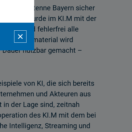
nden von Antenne Bayern sicher
Außerdem wurde im KI.M mit der
eitgehend fehlerfrei alle
ann. Videomaterial wird
uf Dauer nutzbar gemacht –
iele von KI, die sich bereits
nternehmen und Akteuren aus
 in der Lage sind, zeitnah
operation des KI.M mit dem bei
he Intelligenz, Streaming und