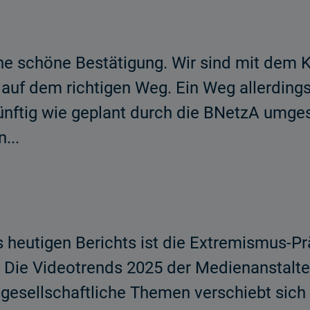
ine schöne Bestätigung. Wir sind mit dem 
 auf dem richtigen Weg. Ein Weg allerdings
ünftig wie geplant durch die BNetzA umges
...
heutigen Berichts ist die Extremismus-Prä
Die Videotrends 2025 der Medienanstalten
d gesellschaftliche Themen verschiebt sic