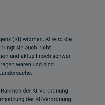
genz (KI) widmen. KI wird die
ringt sie auch nicht
tion und aktuell noch schwer
Fragen waren und sind
 Ländersache.
m Rahmen der KI-Verordnung
 Umsetzung der KI-Verordnung