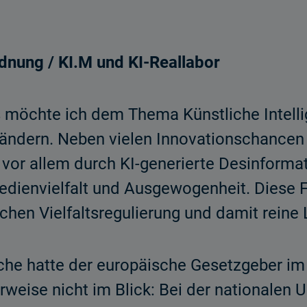
rdnung / KI.M und KI-Reallabor
s möchte ich dem Thema Künstliche Intelli
ändern. Neben vielen Innovationschancen b
– vor allem durch KI-generierte Desinforma
dienvielfalt und Ausgewogenheit. Diese 
chen Vielfaltsregulierung und damit reine
che hatte der europäische Gesetzgeber i
erweise nicht im Blick: Bei der nationalen