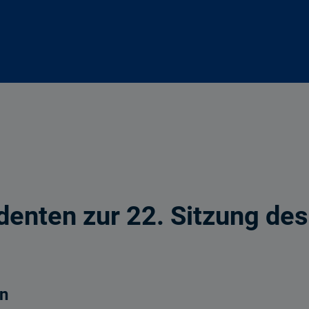
identen zur 22. Sitzung de
en