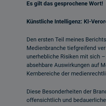
Es gilt das gesprochene Wort!
Künstliche Intelligenz: KI-Vero
Den ersten Teil meines Bericht
Medienbranche tiefgreifend ver
unerhebliche Risiken mit sich 
absehbare Auswirkungen auf Me
Kernbereiche der medienrechtli
Diese Besonderheiten der Bran
offensichtlich und bedauerlich