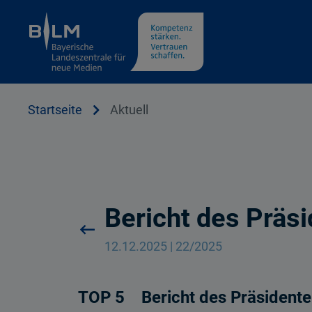
Cookie Hinweis
Startseite
Aktuell
Bericht des Präs
12.12.2025 | 22/2025
TOP 5 Bericht des Präsident