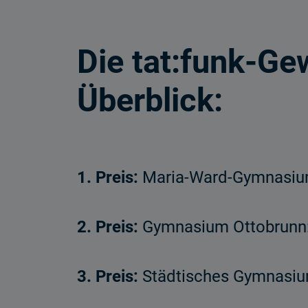
Die tat:funk-Ge
Überblick:
1. Preis:
Maria-Ward-Gymnasium 
2. Preis:
Gymnasium Ottobrunn: 
3. Preis:
Städtisches Gymnasium