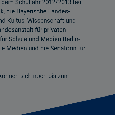
it dem Schuljahr 2012/2013 bei
nk, die Bayerische Landes­
und Kultus, Wissenschaft und
ndesanstalt für privaten
für Schule und Medien Berlin-
ue Medien und die Senatorin für
e können sich noch bis zum