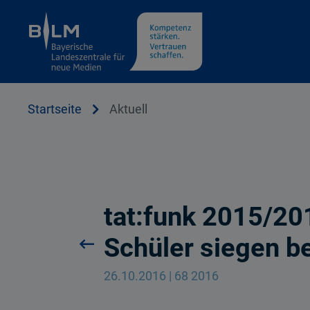
Cookie Hinweis
Startseite
Aktuell
tat:funk 2015/20
Schüler siegen b
26.10.2016 | 68 2016