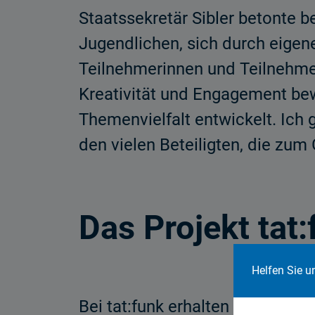
Staatssekretär Sibler betonte b
Jugendlichen, sich durch eigen
Teilnehmerinnen und Teilnehmer
Kreativität und Engagement b
Themenvielfalt entwickelt. Ich 
den vielen Beteiligten, die zum
Das Projekt tat:
Helfen Sie u
Bei tat:funk erhalten die Schü