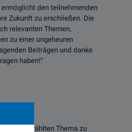
b ermög­licht den teilnehmenden
re Zukunft zu erschließen. Die
ich relevanten Themen,
en zu einer ungeheuren
orragenden Beiträgen und danke
tragen haben!“
em selbst­gewählten Thema zu