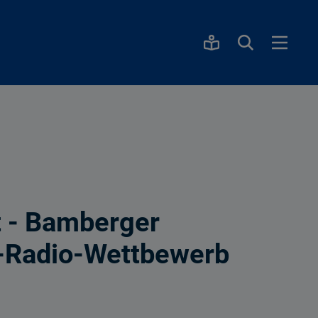
t - Bamberger
k-Radio-Wettbewerb