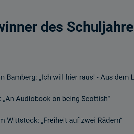
winner des Schuljahr
Bamberg: „Ich will hier raus! - Aus dem 
„An Audiobook on being Scottish“
 Wittstock: „Freiheit auf zwei Rädern“