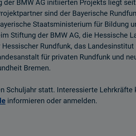
 der BMW AG initiierten Projekts liegt se
Projektpartner sind der Bayerische Rundfu
Bayerische Staatsministerium für Bildung 
im Stiftung der BMW AG, die Hessische La
Hessischer Rundfunk, das Landesinstitut 
ndesanstalt für privaten Rundfunk und ne
undheit Bremen.
en Schuljahr statt. Interessierte Lehrkräft
de
informieren oder anmelden.