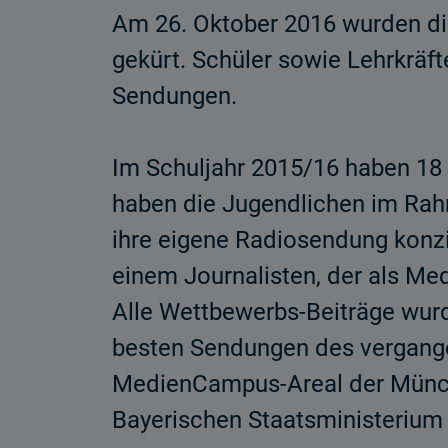
Am 26. Oktober 2016 wurden di
gekürt. Schüler sowie Lehrkräft
Sendungen.
Im Schuljahr 2015/16 haben 18 
haben die Jugendlichen im Rah
ihre eigene Radiosendung konzip
einem Journalisten, der als Me
Alle Wettbewerbs-Beiträge wurd
besten Sendungen des vergange
MedienCampus-Areal der Münch
Bayerischen Staatsministerium f