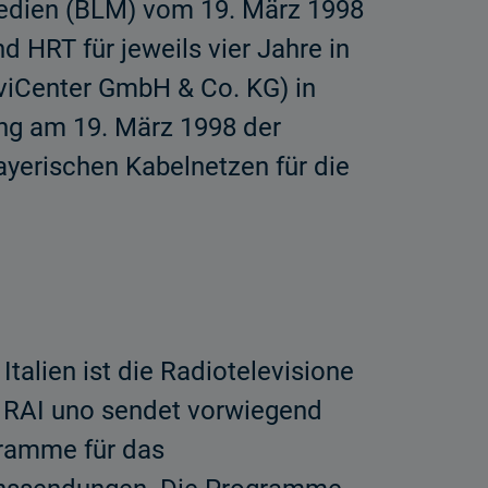
Medien (BLM) vom 19. März 1998
 HRT für jeweils vier Jahre in
viCenter GmbH & Co. KG) in
ng am 19. März 1998 der
yerischen Kabelnetzen für die
talien ist die Radiotelevisione
d. RAI uno sendet vorwiegend
gramme für das