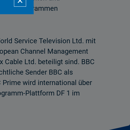
hen HRT-Programmen
ld Service Television Ltd. mit
 European Channel Management
 Cable Ltd. beteiligt sind. BBC
echtliche Sender BBC als
Prime wird international über
Programm-Plattform DF 1 im