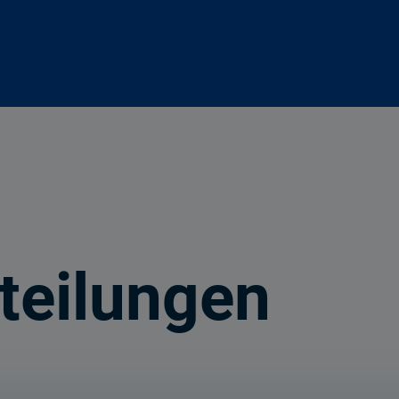
teilungen