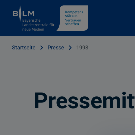
Cookie Hinweis
Startseite
Presse
1998
Pressemit