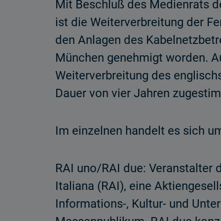
Mit Beschluß des Medienrats d
ist die Weiterverbreitung der F
den Anlagen des Kabelnetzbetr
München genehmigt worden. Auß
Weiterverbreitung des englisc
Dauer von vier Jahren zugesti
Im einzelnen handelt es sich 
RAI uno/RAI due: Veranstalter d
Italiana (RAI), eine Aktiengese
Informations-, Kultur- und Unt