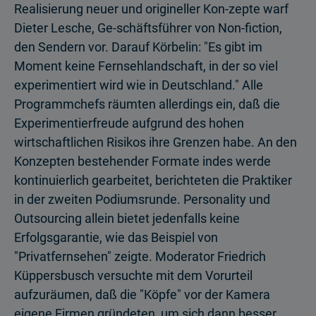
Realisierung neuer und origineller Kon-zepte warf
Dieter Lesche, Ge-schäftsführer von Non-fiction,
den Sendern vor. Darauf Körbelin: "Es gibt im
Moment keine Fernsehlandschaft, in der so viel
experimentiert wird wie in Deutschland." Alle
Programmchefs räumten allerdings ein, daß die
Experimentierfreude aufgrund des hohen
wirtschaftlichen Risikos ihre Grenzen habe. An den
Konzepten bestehender Formate indes werde
kontinuierlich gearbeitet, berichteten die Praktiker
in der zweiten Podiumsrunde. Personality und
Outsourcing allein bietet jedenfalls keine
Erfolgsgarantie, wie das Beispiel von
"Privatfernsehen" zeigte. Moderator Friedrich
Küppersbusch versuchte mit dem Vorurteil
aufzuräumen, daß die "Köpfe" vor der Kamera
eigene Firmen gründeten, um sich dann besser