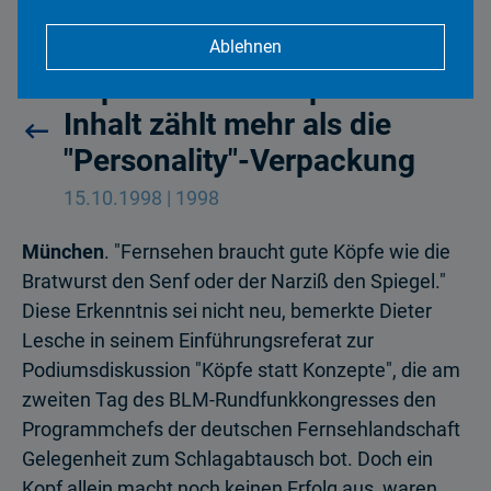
Ablehnen
Köpfe statt Konzepte? - Der
Inhalt zählt mehr als die
"Personality"-Verpackung
15.10.1998 | 1998
München
. "Fernsehen braucht gute Köpfe wie die
Bratwurst den Senf oder der Narziß den Spiegel."
Diese Erkenntnis sei nicht neu, bemerkte Dieter
Lesche in seinem Einführungsreferat zur
Podiumsdiskussion "Köpfe statt Konzepte", die am
zweiten Tag des BLM-Rundfunkkongresses den
Programmchefs der deutschen Fernsehlandschaft
Gelegenheit zum Schlagabtausch bot. Doch ein
Kopf allein macht noch keinen Erfolg aus, waren