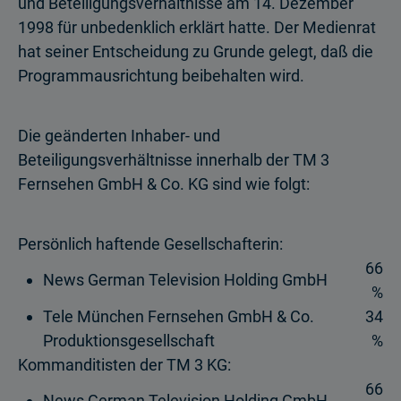
und Beteiligungsverhältnisse am 14. Dezember
1998 für unbedenklich erklärt hatte. Der Medienrat
hat seiner Entscheidung zu Grunde gelegt, daß die
Programmausrichtung beibehalten wird.
Die geänderten Inhaber- und
Beteiligungsverhältnisse innerhalb der TM 3
Fernsehen GmbH & Co. KG sind wie folgt:
Persönlich haftende Gesellschafterin:
66
News German Television Holding GmbH
%
Tele München Fernsehen GmbH & Co.
34
Produktionsgesellschaft
%
Kommanditisten der TM 3 KG:
66
News German Television Holding GmbH