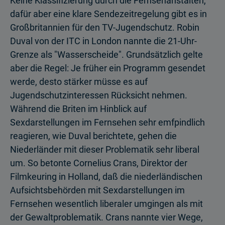
Keine Klassifizierung durch die Fernsehanstalten,
dafür aber eine klare Sendezeitregelung gibt es in
Großbritannien für den TV-Jugendschutz. Robin
Duval von der ITC in London nannte die 21-Uhr-
Grenze als "Wasserscheide". Grundsätzlich gelte
aber die Regel: Je früher ein Programm gesendet
werde, desto stärker müsse es auf
Jugendschutzinteressen Rücksicht nehmen.
Während die Briten im Hinblick auf
Sexdarstellungen im Fernsehen sehr emfpindlich
reagieren, wie Duval berichtete, gehen die
Niederländer mit dieser Problematik sehr liberal
um. So betonte Cornelius Crans, Direktor der
Filmkeuring in Holland, daß die niederländischen
Aufsichtsbehörden mit Sexdarstellungen im
Fernsehen wesentlich liberaler umgingen als mit
der Gewaltproblematik. Crans nannte vier Wege,