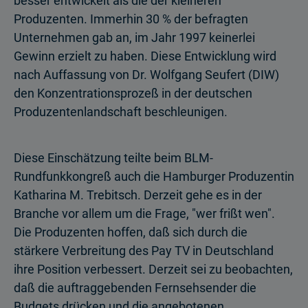
besser entwickelt als die der kleineren
Produzenten. Immerhin 30 % der befragten
Unternehmen gab an, im Jahr 1997 keinerlei
Gewinn erzielt zu haben. Diese Entwicklung wird
nach Auffassung von Dr. Wolfgang Seufert (DIW)
den Konzentrationsprozeß in der deutschen
Produzentenlandschaft beschleunigen.
Diese Einschätzung teilte beim BLM-
Rundfunkkongreß auch die Hamburger Produzentin
Katharina M. Trebitsch. Derzeit gehe es in der
Branche vor allem um die Frage, "wer frißt wen".
Die Produzenten hoffen, daß sich durch die
stärkere Verbreitung des Pay TV in Deutschland
ihre Position verbessert. Derzeit sei zu beobachten,
daß die auftraggebenden Fernsehsender die
Budgets drücken und die angebotenen