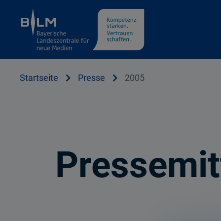
Cookie Hinweis
Startseite
Presse
2005
Pressemit