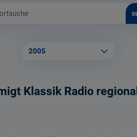
s
2005
igt Klassik Radio regional