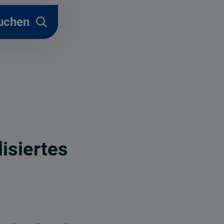
uchen
isiertes