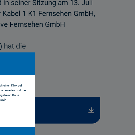
in seiner Sitzung am 13. Juli
er Kabel 1 K1 Fernsehen GmbH,
Live Fernsehen GmbH
 hat die
h einen Klick auf
n auswerten und die
gabe an Dritte
Punkt