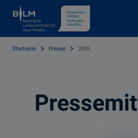
Cookie Hinweis
Startseite
Presse
2006
Pressemit