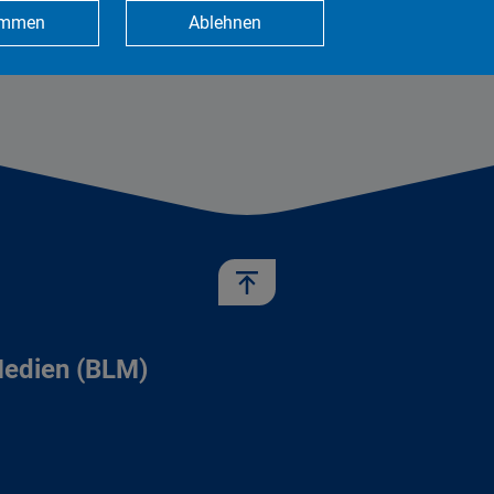
immen
Ablehnen
Medien (BLM)