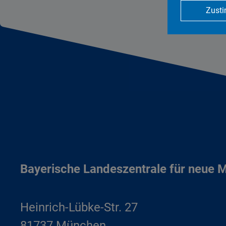
Zust
Bayerische Landeszentrale für neue 
Heinrich-Lübke-Str. 27
81737 München