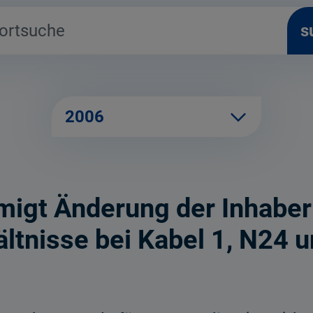
s
2006
igt Änderung der Inhaber
ltnisse bei Kabel 1, N24 