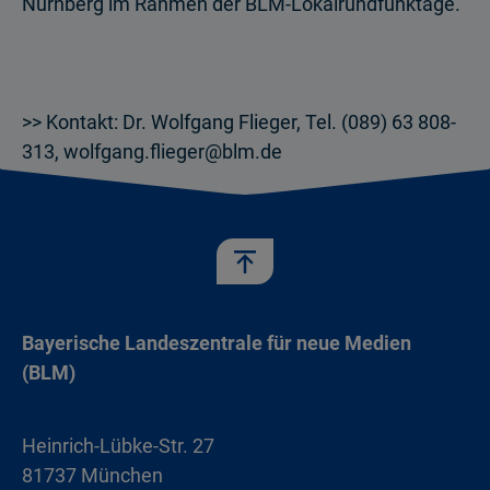
Nürnberg im Rahmen der BLM-Lokalrundfunktage.
>> Kontakt: Dr. Wolfgang Flieger, Tel. (089) 63 808-
313, wolfgang.flieger@blm.de
Bayerische Landeszentrale für neue Medien
(BLM)
Heinrich-Lübke-Str. 27
81737 München