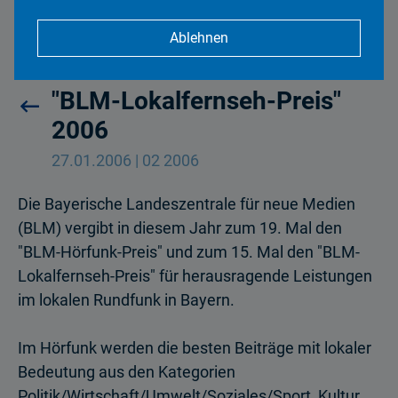
Ablehnen
"BLM-Hörfunk-Preis und
"BLM-Lokalfernseh-Preis"
2006
27.01.2006 | 02 2006
Die Bayerische Landeszentrale für neue Medien
(BLM) vergibt in diesem Jahr zum 19. Mal den
"BLM-Hörfunk-Preis" und zum 15. Mal den "BLM-
Lokalfernseh-Preis" für herausragende Leistungen
im lokalen Rundfunk in Bayern.
Im Hörfunk werden die besten Beiträge mit lokaler
Bedeutung aus den Kategorien
Politik/Wirtschaft/Umwelt/Soziales/Sport, Kultur