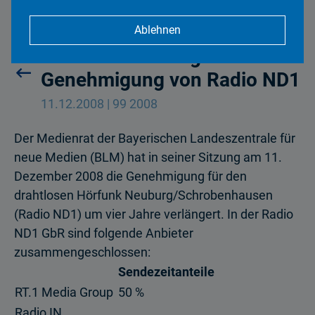
Ablehnen
Medienrat verlängert
Genehmigung von Radio ND1
11.12.2008 | 99 2008
Der Medienrat der Bayerischen Landeszentrale für
neue Medien (BLM) hat in seiner Sitzung am 11.
Dezember 2008 die Genehmigung für den
drahtlosen Hörfunk Neuburg/Schrobenhausen
(Radio ND1) um vier Jahre verlängert. In der Radio
ND1 GbR sind folgende Anbieter
zusammengeschlossen:
Sendezeitanteile
RT.1 Media Group
50 %
Radio IN