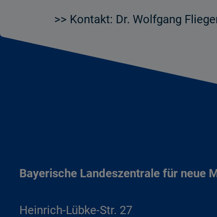
>> Kontakt: Dr. Wolfgang Fliege
Bayerische Landeszentrale für neue 
Heinrich-Lübke-Str. 27