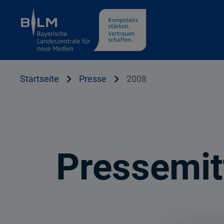
Cookie Hinweis
Startseite
Presse
2008
Pressemit