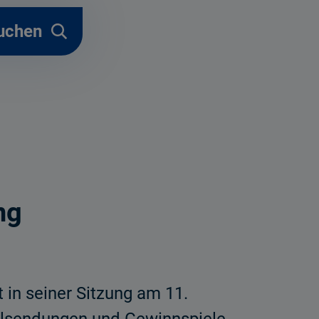
uchen
ng
in seiner Sitzung am 11.