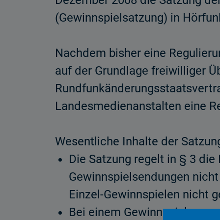
Dezember 2008 die Satzung de
(Gewinnspielsatzung) in Hörfun
Nachdem bisher eine Regulieru
auf der Grundlage freiwilliger 
Rundfunkänderungsstaatsvertrag
Landesmedienanstalten eine Re
Wesentliche Inhalte der Satzung
Die Satzung regelt in § 3 di
Gewinnspielsendungen nicht 
Einzel-Gewinnspielen nicht g
Bei einem Gewinnspiel muss