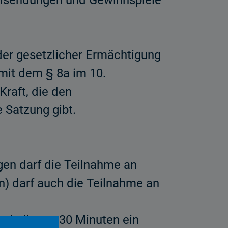
elsendungen und Gewinnspiele
er gesetzlicher Ermächtigung
 mit dem § 8a im 10.
raft, die den
 Satzung gibt.
gen darf die Teilnahme an
n) darf auch die Teilnahme an
rhalb von 30 Minuten ein