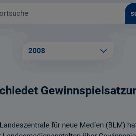
s
2008
chiedet Gewinnspielsatzu
Landeszentrale für neue Medien (BLM) hat 