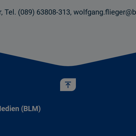
r, Tel. (089) 63808-313, wolfgang.flieger@
Medien (BLM)