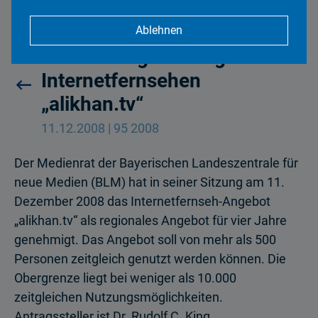
Ablehnen
Medienrat genehmigt
Internetfernsehen
„alikhan.tv“
11.12.2008 | 95 2008
Der Medienrat der Bayerischen Landeszentrale für
neue Medien (BLM) hat in seiner Sitzung am 11.
Dezember 2008 das Internetfernseh-Angebot
„alikhan.tv“ als regionales Angebot für vier Jahre
genehmigt. Das Angebot soll von mehr als 500
Personen zeitgleich genutzt werden können. Die
Obergrenze liegt bei weniger als 10.000
zeitgleichen Nut­zungsmöglichkeiten.
Antragssteller ist Dr. Rudolf C. King.