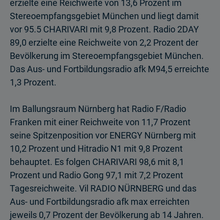
erzielte eine Reich­weite von 13,6 Prozent im
Stereoempfangs­gebiet München und liegt damit
vor 95.5 CHARIVARI mit 9,8 Prozent. Radio 2DAY
89,0 erzielte eine Reich­weite von 2,2 Prozent der
Bevölkerung im Stereoempfangsgebiet München.
Das Aus- und Fortbildungsradio afk M94,5 erreichte
1,3 Prozent.
Im Ballungsraum Nürnberg hat Radio F/Radio
Franken mit einer Reichweite von 11,7 Prozent
seine Spitzenposition vor ENERGY Nürnberg mit
10,2 Prozent und Hitradio N1 mit 9,8 Prozent
behauptet. Es folgen CHARIVARI 98,6 mit 8,1
Prozent und Radio Gong 97,1 mit 7,2 Prozent
Tagesreichweite. Vil RADIO NÜRNBERG und das
Aus- und Fortbildungsradio afk max erreichten
jeweils 0,7 Prozent der Bevölkerung ab 14 Jahren.