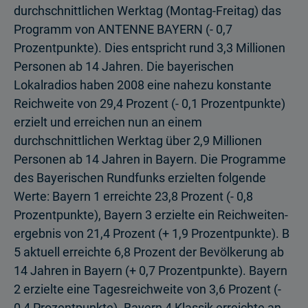
durchschnittlichen Werktag (Montag-Freitag) das
Programm von ANTENNE BAYERN (- 0,7
Prozentpunkte). Dies entspricht rund 3,3 Millionen
Personen ab 14 Jahren. Die bayerischen
Lokalradios haben 2008 eine nahezu konstante
Reich­weite von 29,4 Prozent (- 0,1 Prozentpunkte)
erzielt und erreichen nun an einem
durchschnittlichen Werktag über 2,9 Millionen
Personen ab 14 Jahren in Bayern. Die Programme
des Bayerischen Rundfunks erzielten folgende
Werte: Bayern 1 erreichte 23,8 Prozent (- 0,8
Prozentpunkte), Bayern 3 erzielte ein Reichweiten­
ergebnis von 21,4 Prozent (+ 1,9 Prozentpunkte). B
5 aktuell erreichte 6,8 Prozent der Bevölkerung ab
14 Jahren in Bayern (+ 0,7 Prozentpunkte). Bayern
2 erzielte eine Tagesreichweite von 3,6 Prozent (-
0,4 Prozentpunkte). Bayern 4 Klassik erreichte an