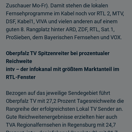
Zuschauer Mo-Fr). Damit stehen die lokalen
Fernsehprogramme im Kabel noch vor RTL 2, MTV,
DSF, Kabel1, VIVA und vielen anderen auf einem
guten 8. Rangplatz hinter ARD, ZDF, RTL, Sat.1,
ProSieben, dem Bayerischen Fernsehen und VOX.
Oberpfalz TV Spitzenreiter bei prozentualer
Reichweite
intv – der infokanal mit größtem Marktanteil im
RTL-Fenster
Bezogen auf das jeweilige Sendegebiet führt
Oberpfalz TV mit 27,2 Prozent Tages­reichweite die
Rangreihe der erfolgreichsten Lokal TV Sender an.
Gute Reich­weitenergebnisse erzielten hier auch
TVA Regionalfernsehen in Regensburg mit 24,7