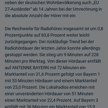
neben der deutschen Wohnbevölkerung auch „EU
27-Ausländer“ ab 14 Jahren bei der Umrechnung in
die absolute Anzahl der Hörer mit ein.
Die Reichweite für Radiohören insgesamt ist um 0,8
Prozentpunkte auf 83,8 Pro­zent weiter leicht
zurückgegangen. Der rückläufige Trend bei der
Radiohördauer der letzten Jahre konnte allerdings
gestoppt werden: Sie stieg um 9 Minuten auf 228
Minuten pro Werktag. Von dieser Hördauer entfällt
auf ANTENNE BAYERN mit 72 Minuten ein
Marktanteil von 31,6 Prozent gefolgt von Bayern 1
mit 53 Minuten Hördauer und einem Marktanteil
von 23,0 Pro­zent. Die Lokalradios erreichen mit
einer unveränderten Hördauer von 51 Minuten
einen Marktanteil von 22,4 Prozent. Auf Bayern 3
entfällt mit 36 Minuten ein Marktanteil von 15,9