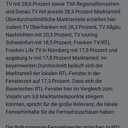
TV mit 28,6 Prozent sowie TVA Regional­fernsehen
und Donau TV mit jeweils 28,3 Prozent Marktanteil.
Überdurchschnitt­liche Marktanteile erzielten hier
zudem TV Oberfranken mit 26,3 Prozent, TV Allgäu
Nachrichten mit 20,3 Prozent, TV touring
Schweinfurt mit 18,5 Prozent, Franken TV/RTL
Franken Life TV in Nürnberg mit 17,9 Prozent und
augsburg.tv mit 17,8 Prozent Marktanteil. Im
bayernweiten Durchschnitt beläuft sich der
Marktanteil der lokalen RTL-Fenster in der
Fensterzeit auf 17,3 Prozent. Dass sich die
Bayerischen RTL-Fenster hier im Vergleich zum
Vorjahr um 3,8 Marktanteilspunkte steigern
konnten, spricht für die große Relevanz, die lokale
Fernsehinhalte für die Fernsehzuschauer haben.
Der Ballungsraum-Fernsehsender münchen.tv/RTL