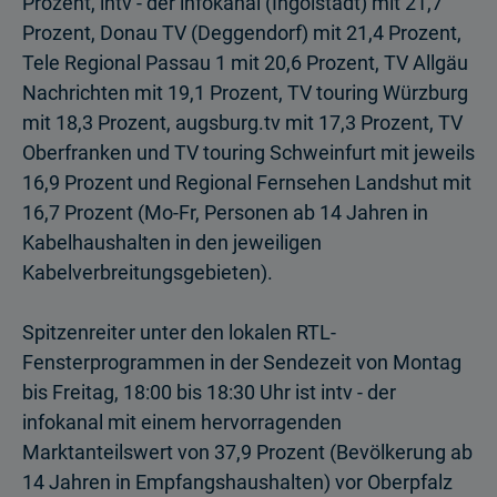
Prozent, intv - der infokanal (Ingolstadt) mit 21,7
Prozent, Donau TV (Deggen­dorf) mit 21,4 Prozent,
Tele Regional Passau 1 mit 20,6 Prozent, TV Allgäu
Nachrichten mit 19,1 Prozent, TV touring Würzburg
mit 18,3 Prozent, augsburg.tv mit 17,3 Prozent, TV
Oberfranken und TV touring Schweinfurt mit jeweils
16,9 Pro­zent und Regional Fernsehen Landshut mit
16,7 Prozent (Mo-Fr, Personen ab 14 Jahren in
Kabelhaushalten in den jeweiligen
Kabelverbreitungsgebieten).
Spitzenreiter unter den lokalen RTL-
Fensterprogrammen in der Sendezeit von Montag
bis Freitag, 18:00 bis 18:30 Uhr ist intv - der
infokanal mit einem hervor­ragenden
Marktanteilswert von 37,9 Prozent (Bevölkerung ab
14 Jahren in Empfangshaushalten) vor Oberpfalz