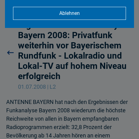
Ablehnen
Ergebnisse der Funkanalyse
Bayern 2008: Privatfunk
weiterhin vor Bayerischem
Rundfunk - Lokalradio und
Lokal-TV auf hohem Niveau
erfolgreich
01.07.2008 | L2
ANTENNE BAYERN hat nach den Ergeb­nissen der
Funkanalyse Bayern 2008 wiederum die höchste
Reichweite von allen in Bayern empfangbaren
Radio­programmen erzielt: 32,8 Prozent der
Bevölkerung ab 14 Jahren hören an einem