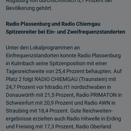
Augsburg von durchschnittlich 6,1 Prozent der
Bevölkerung gehört.
Radio Plassenburg und Radio Chiemgau
Spitzenreiter bei Ein- und Zweifrequenzstandorten
Unter den Lokalprogrammen an
Einfrequenzstandorten konnte Radio Plassenburg
in Kulmbach seine Spitzenposition mit einer
Tagesreichweite von 25,4 Prozent behaupten. Auf
Platz 2 folgt RADIO CHIEMGAU (Traunstein) mit
24,7 Prozent vor hitradio.rt1 nordschwaben in
Donauwörth mit 21,5 Prozent, Radio PRIMATON in
Schweinfurt mit 20,9 Prozent und Radio AWN in
Straubing mit 18,4 Prozent. Gute Reichweiten­
ergebnisse erzielten auch Radio Hitwelle in Erding
und Freising mit 17,3 Prozent, Radio Oberland