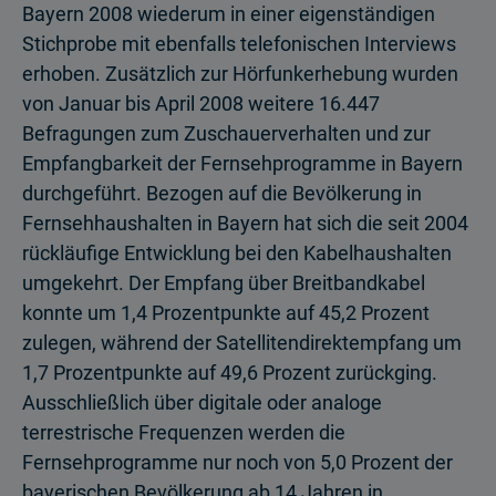
Bayern 2008 wiederum in einer eigenständigen
Stichprobe mit ebenfalls telefonischen Interviews
erhoben. Zusätzlich zur Hörfunkerhebung wurden
von Januar bis April 2008 weitere 16.447
Befragungen zum Zuschauerverhalten und zur
Empfangbarkeit der Fernsehprogramme in Bayern
durchgeführt. Bezogen auf die Bevölkerung in
Fernsehhaushalten in Bayern hat sich die seit 2004
rückläufige Entwicklung bei den Kabelhaushalten
umgekehrt. Der Empfang über Breitband­kabel
konnte um 1,4 Prozentpunkte auf 45,2 Prozent
zulegen, während der Satellitendirektempfang um
1,7 Prozentpunkte auf 49,6 Prozent zurückging.
Ausschließlich über digitale oder analoge
terrestrische Frequenzen werden die
Fernsehprogramme nur noch von 5,0 Prozent der
bayerischen Bevölkerung ab 14 Jahren in