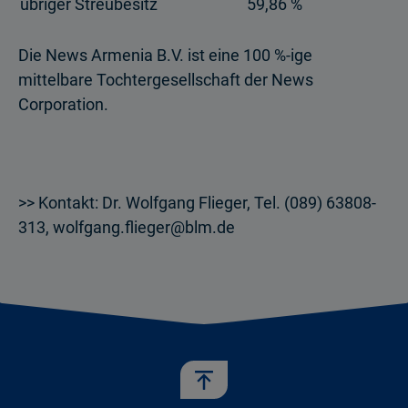
übriger Streubesitz
59,86 %
Die News Armenia B.V. ist eine 100 %-ige
mittelbare Tochtergesellschaft der News
Corporation.
>> Kontakt: Dr. Wolfgang Flieger, Tel. (089) 63808-
313, wolfgang.flieger@blm.de