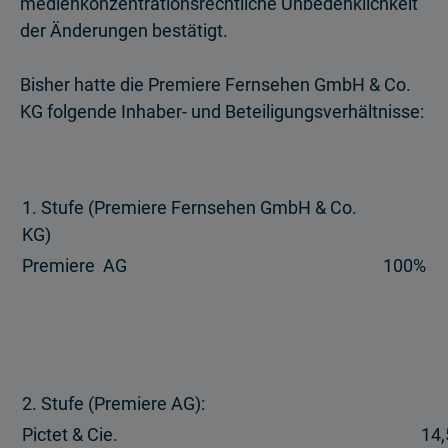
medienkonzentrationsrechtliche Unbedenklichkeit
der Änderungen bestätigt.
Bisher hatte die Premiere Fernsehen GmbH & Co.
KG folgende Inhaber- und Beteiligungsverhältnisse:
1. Stufe (Premiere Fernsehen GmbH & Co.
KG)
Premiere AG
100%
2. Stufe (Premiere AG):
Pictet & Cie.
14