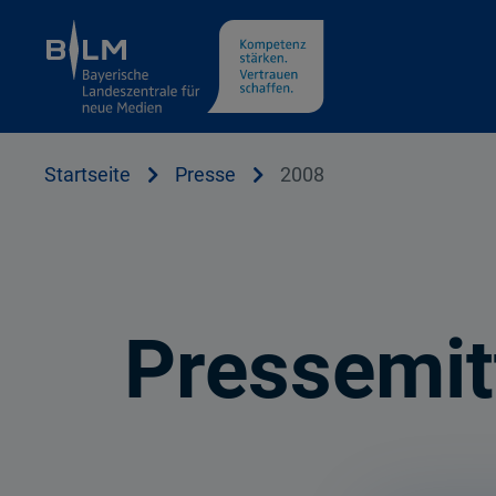
Cookie Hinweis
Startseite
Presse
2008
Pressemit