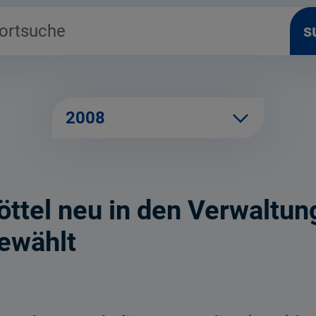
s
2008
tel neu in den Verwaltung
ewählt