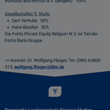
Romulus and Remus N.V. (Belgien) 100%
Gesellschafter 5. Stufe:
Gert Verhulst 50%
Hans Bourlon 50%
Die Fortis Private Equity Belgium N.V. ist Teil der
Fortis Bank-Gruppe.
>> Kontakt: Dr. Wolfgang Flieger, Tel. (089) 63808-
313,
wolfgang.flieger@blm.de
Bayerische Landeszentrale für neue Medien