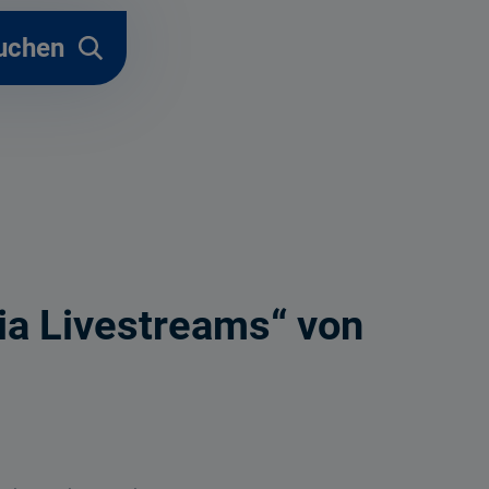
uchen
a Livestreams“ von