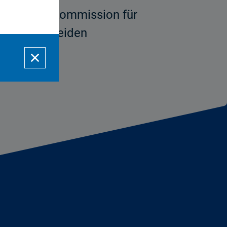
) und der Kommission für
ungen der beiden