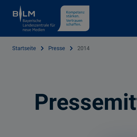
Cookie Hinweis
Startseite
Presse
2014
Pressemit