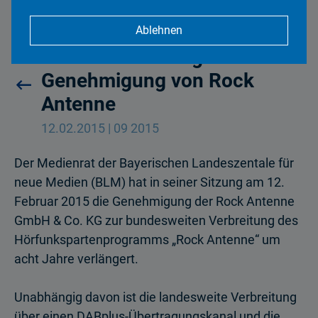
Ablehnen
Medienrat verlängert
Genehmigung von Rock
Antenne
12.02.2015 | 09 2015
Der Medienrat der Bayerischen Landeszentale für
neue Medien (BLM) hat in seiner Sitzung am 12.
Februar 2015 die Genehmigung der Rock Antenne
GmbH & Co. KG zur bundesweiten Verbreitung des
Hörfunk­spartenprogramms „Rock Antenne“ um
acht Jahre verlängert.
Unabhängig davon ist die landesweite Verbreitung
über einen DABplus-Übertragungskanal und die