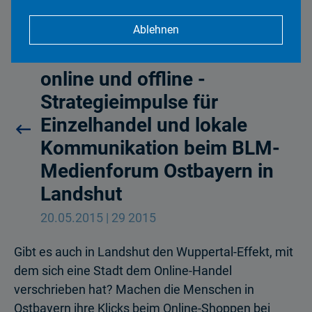
Ablehnen
Emotionen verkaufen –
online und offline -
Strategieimpulse für
Einzelhandel und lokale
Kommunikation beim BLM-
Medienforum Ostbayern in
Landshut
20.05.2015 | 29 2015
Gibt es auch in Landshut den Wuppertal-Effekt, mit
dem sich eine Stadt dem Online-Handel
verschrieben hat? Machen die Menschen in
Ostbayern ihre Klicks beim Online-Shoppen bei