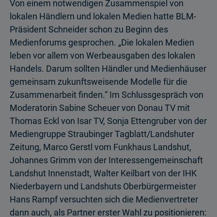
Von einem notwendigen Zusammenspiel von
lokalen Händlern und lokalen Medien hatte BLM-
Präsident Schneider schon zu Beginn des
Medienforums gesprochen. „Die lokalen Medien
leben vor allem von Werbeausgaben des lokalen
Handels. Darum sollten Händler und Medienhäuser
gemeinsam zukunftsweisende Modelle für die
Zusammenarbeit finden.“ Im Schlussgespräch von
Moderatorin Sabine Scheuer von Donau TV mit
Thomas Eckl von Isar TV, Sonja Ettengruber von der
Mediengruppe Straubinger Tagblatt/Landshuter
Zeitung, Marco Gerstl vom Funkhaus Landshut,
Johannes Grimm von der Interessengemeinschaft
Landshut Innenstadt, Walter Keilbart von der IHK
Niederbayern und Landshuts Oberbürger­meister
Hans Rampf versuchten sich die Medienvertreter
dann auch, als Partner erster Wahl zu positionieren: