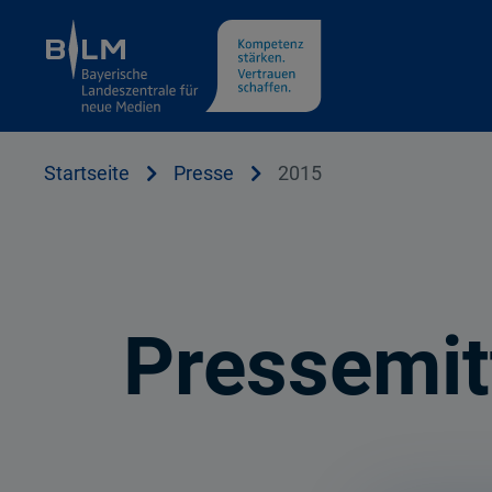
Cookie Hinweis
Startseite
Presse
2015
Pressemit