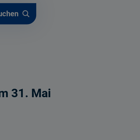
uchen
m 31. Mai