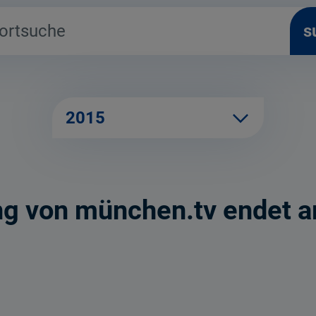
s
2015
g von münchen.tv endet a