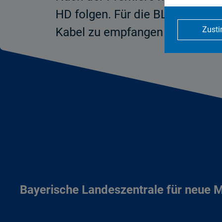
HD folgen. Für die BLM ist es mi
Zust
Kabel zu empfangen sind.
Bayerische Landeszentrale für neue 