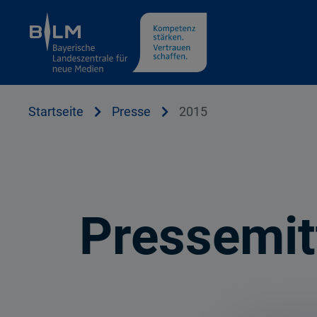
Cookie Hinweis
Startseite
Presse
2015
Pressemit