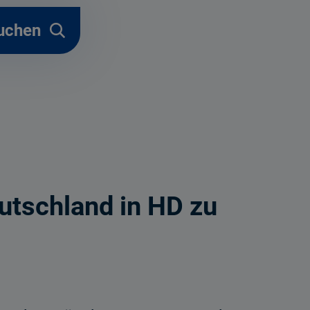
uchen
utschland in HD zu