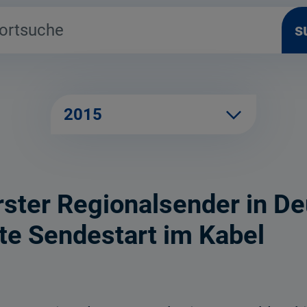
s
2015
rster Regionalsender in De
e Sendestart im Kabel