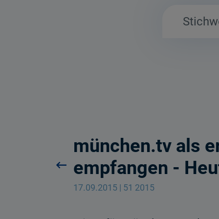
münchen.tv als e
empfangen - Heut
17.09.2015 | 51 2015