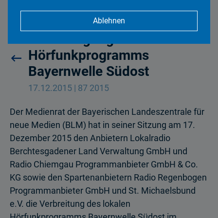
Ablehnen
Genehmigung des
Hörfunkprogramms
Bayernwelle Südost
17.12.2015 | 87 2015
Der Medienrat der Bayerischen Landeszentrale für
neue Medien (BLM) hat in seiner Sitzung am 17.
Dezember 2015 den Anbietern Lokalradio
Berchtesgadener Land Verwaltung GmbH und
Radio Chiemgau Programmanbieter GmbH & Co.
KG sowie den Spartenanbietern Radio Regenbogen
Programmanbieter GmbH und St. Michaelsbund
e.V. die Verbreitung des lokalen
Hörfunkprogramms Bayernwelle Südost im