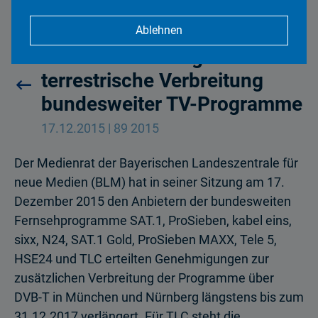
Ablehnen
Medienrat verlängert
terrestrische Verbreitung
bundesweiter TV-Programme
17.12.2015 | 89 2015
Der Medienrat der Bayerischen Landeszentrale für
neue Medien (BLM) hat in seiner Sitzung am 17.
Dezember 2015 den Anbietern der bundes­weiten
Fernsehprogramme SAT.1, ProSieben, kabel eins,
sixx, N24, SAT.1 Gold, ProSieben MAXX, Tele 5,
HSE24 und TLC erteilten Geneh­migungen zur
zusätzlichen Verbreitung der Programme über
DVB-T in München und Nürnberg längstens bis zum
31.12.2017 verlängert. Für TLC steht die