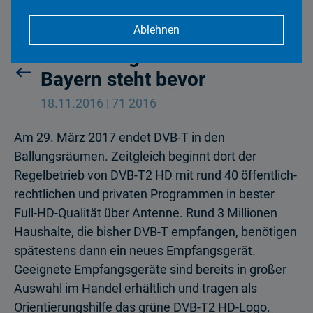
Ablehnen
Umstellung auf DVB-T2 HD in
Bayern steht bevor
18.11.2016 | 71 2016
Am 29. März 2017 endet DVB-T in den
Ballungsräumen. Zeitgleich beginnt dort der
Regelbetrieb von DVB-T2 HD mit rund 40 öffentlich-
rechtlichen und privaten Programmen in bester
Full-HD-Qualität über Antenne. Rund 3 Millionen
Haushalte, die bisher DVB-T empfangen, benötigen
spätestens dann ein neues Empfangsgerät.
Geeignete Empfangsgeräte sind bereits in großer
Auswahl im Handel erhältlich und tragen als
Orientierungshilfe das grüne DVB-T2 HD-Logo.