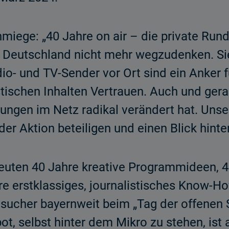
miege: „40 Jahre on air – die private Rund
eutschland nicht mehr wegzudenken. Sie st
dio- und TV-Sender vor Ort sind ein Anker
istischen Inhalten Vertrauen. Auch und ger
ungen im Netz radikal verändert hat. Unser
der Aktion beteiligen und einen Blick hinte
euten 40 Jahre kreative Programmideen, 4
e erstklassiges, journalistisches Know-Ho
ucher bayernweit beim „Tag der offenen S
, selbst hinter dem Mikro zu stehen, ist 