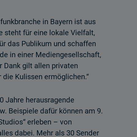
funkbranche in Bayern ist aus
eht für eine lokale Vielfalt,
 für das Publikum und schaffen
ade in einer Mediengesellschaft,
 Dank gilt allen privaten
r die Kulissen ermöglichen.“
0 Jahre heraus­ragende
w. Beispiele dafür können am 9.
tudios“ erleben – von
alles dabei. Mehr als 30 Sender