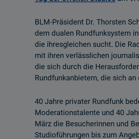
BLM-Präsident Dr. Thorsten Sch
dem dualen Rundfunksystem in D
die ihresgleichen sucht. Die Ra
mit ihren verlässlichen journal
die sich durch die Herausforder
Rundfunkanbietern, die sich an 
40 Jahre privater Rundfunk bed
Moderationstalente und 40 Jahr
März die Besucherinnen und Bes
Studioführungen bis zum Angebot