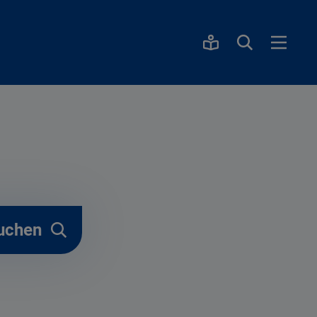
uchen