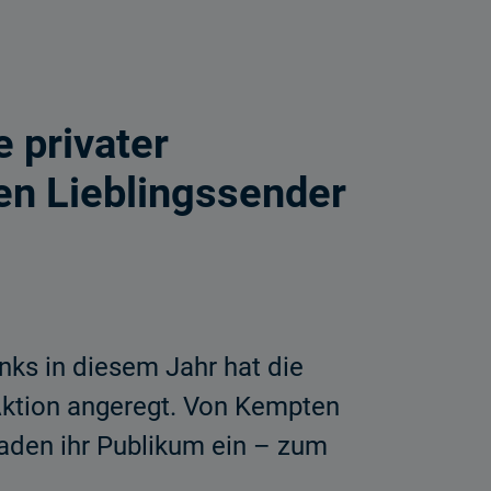
e privater
en Lieblingssender
nks in diesem Jahr hat die
Aktion angeregt. Von Kempten
laden ihr Publikum ein – zum