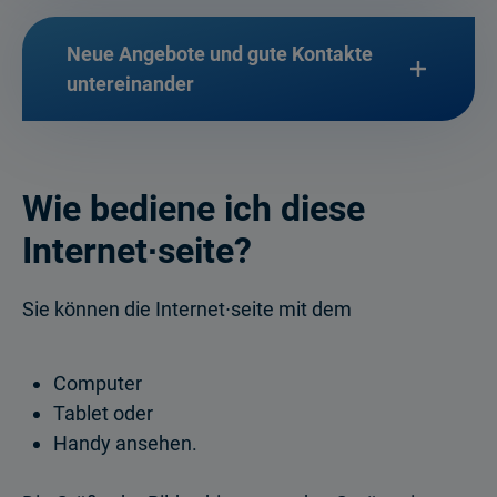
Neue Angebote und gute Kontakte
untereinander
Wie bediene ich diese
Internet∙seite?
Sie können die Internet∙seite mit dem
Computer
Tablet oder
Handy ansehen.