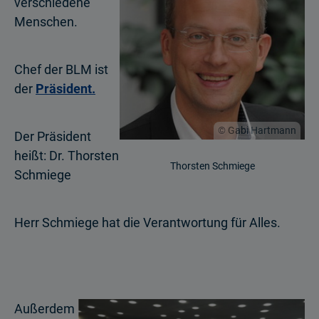
verschiedene
Menschen.
Chef der BLM ist
der
Präsident.
© Gabi Hartmann
Der Präsident
heißt: Dr. Thorsten
Thorsten Schmiege
Schmiege
Herr Schmiege hat die Verantwortung für Alles.
Außerdem