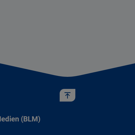
Medien (BLM)