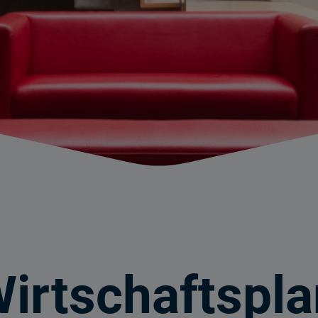
irtschaftspla