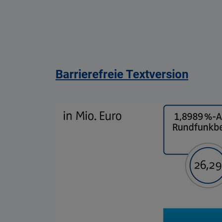
Barrierefreie Textversion