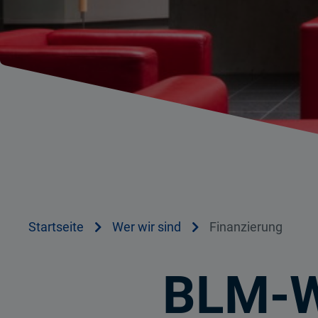
Startseite
Wer wir sind
Finanzierung
BLM-W