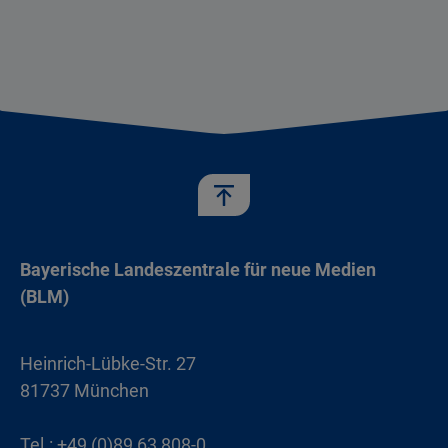
Bayerische Landeszentrale für neue Medien
(BLM)
Heinrich-Lübke-Str. 27
81737 München
Tel.: +49 (0)89 63 808-0