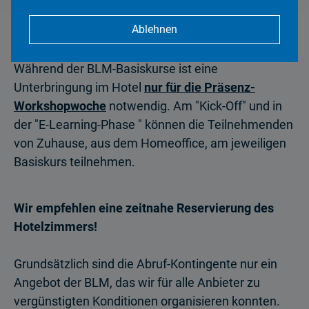
Für einzelne BLM Basiskurse stehen
Ablehnen
Abrufkontingente in verschiedenen
Unterkünften in
München und Unterföhring
zur Verfügung.
Während der BLM-Basiskurse ist eine
Unterbringung im Hotel
nur für die Präsenz-
Workshopwoche
notwendig. Am "Kick-Off" und in
der "E-Learning-Phase " können die Teilnehmenden
von Zuhause, aus dem Homeoffice, am jeweiligen
Basiskurs teilnehmen.
Wir empfehlen eine zeitnahe Reservierung des
Hotelzimmers!
Grundsätzlich sind die Abruf-Kontingente nur ein
Angebot der BLM, das wir für alle Anbieter zu
vergünstigten Konditionen organisieren konnten.