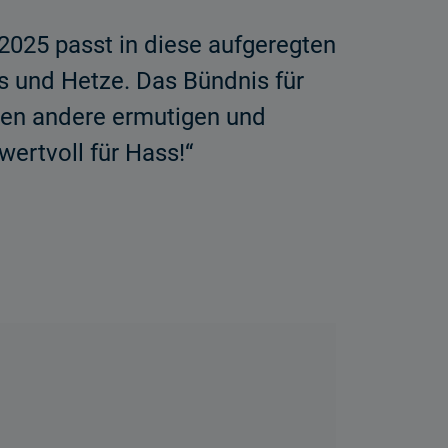
025 passt in diese aufgeregten
s und Hetze. Das Bündnis für
len andere ermutigen und
ertvoll für Hass!“