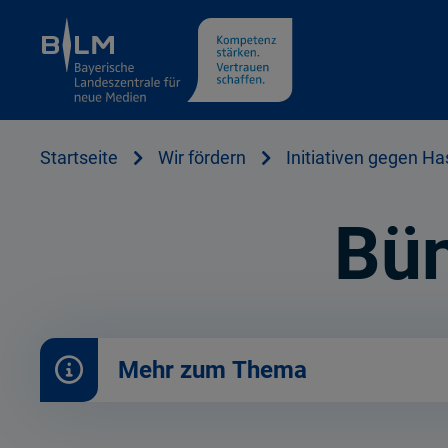
Cookie Hinweis
Startseite
Wir fördern
Initiativen gegen Ha
Bün
Mehr zum Thema