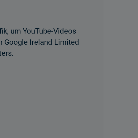
afik, um YouTube-Videos
n Google Ireland Limited
ers.