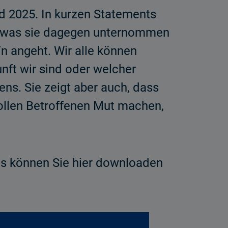
nd 2025. In kurzen Statements
n, was sie dagegen unternommen
n angeht. Wir alle können
nft wir sind oder welcher
ens. Sie zeigt aber auch, dass
ollen Betroffenen Mut machen,
ses können Sie hier downloaden