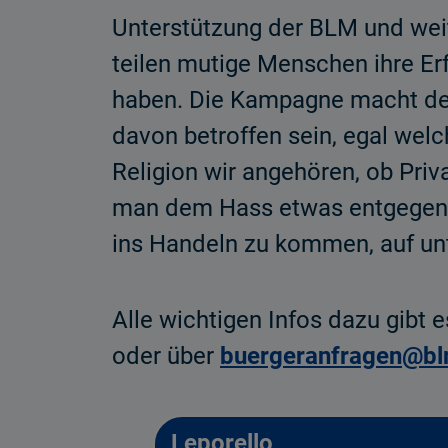
Unterstützung der BLM und weit
teilen mutige Menschen ihre E
haben. Die Kampagne macht deu
davon betroffen sein, egal welc
Religion wir angehören, ob Priv
man dem Hass etwas entgegense
ins Handeln zu kommen, auf un
Alle wichtigen Infos dazu gibt 
oder über
buergeranfragen@bl
Leporello