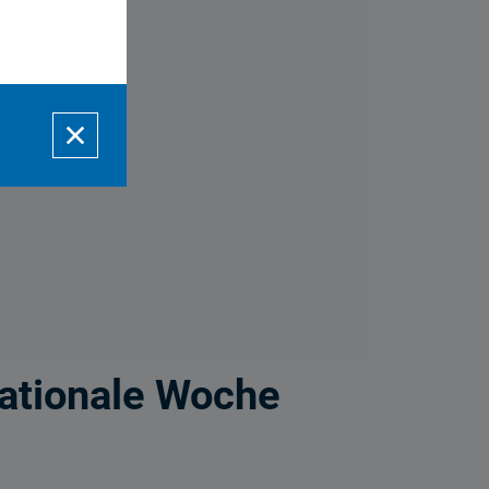
erden.
nationale Woche