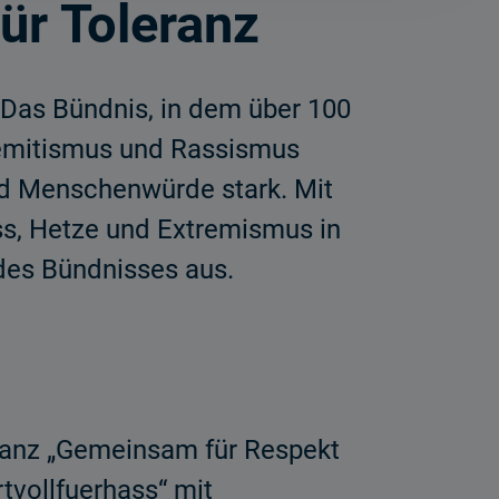
ür Toleranz
 Das Bündnis, in dem über 100
isemitismus und Rassismus
nd Menschenwürde stark. Mit
ass, Hetze und Extremismus in
des Bündnisses aus.
ranz „Gemeinsam für Respekt
tvollfuerhass“ mit