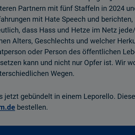
eren Partnern mit fünf Staffeln in 2024 u
rfahrungen mit Hate Speech und berichte
tlich, dass Hass und Hetze im Netz jede/
hen Alters, Geschlechts und welcher Herku
atperson oder Person des öffentlichen Leb
tzen kann und nicht nur Opfer ist. Wir w
terschiedlichen Wegen.
es jetzt gebündelt in einem Leporello. Die
m.de
bestellen.