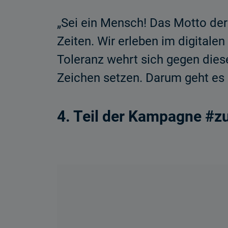
„Sei ein Mensch! Das Motto der
Zeiten. Wir erleben im digital
Toleranz wehrt sich gegen die
Zeichen setzen. Darum geht es u
4. Teil der Kampagne #z