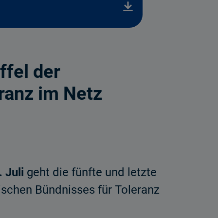
ffel der
eranz im Netz
 Juli
geht die fünfte und letzte
ischen Bündnisses für Toleranz