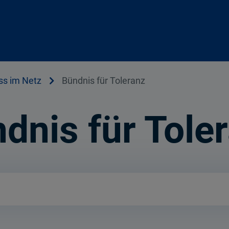
ss im Netz
Bündnis für Toleranz
dnis für Tole