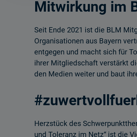
Mitwirkung im B
Seit Ende 2021 ist die BLM Mit
Organisationen aus Bayern vert
entgegen und macht sich für T
ihrer Mitgliedschaft verstärkt 
den Medien weiter und baut ihr
#zuwertvollfue
Herzstück des Schwerpunktthem
und Toleranz im Netz“ ist die 