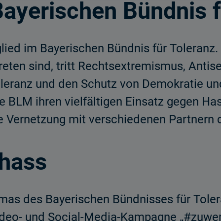
ayerischen Bündnis f
glied im Bayerischen Bündnis für Toleranz.
reten sind, tritt Rechtsextremismus, Ant
oleranz und den Schutz von Demokratie u
die BLM ihren vielfältigen Einsatz gegen H
e Vernetzung mit verschiedenen Partnern 
rhass
as des Bayerischen Bündnisses für Tole
Video- und Social-Media-Kampagne „#zuwer