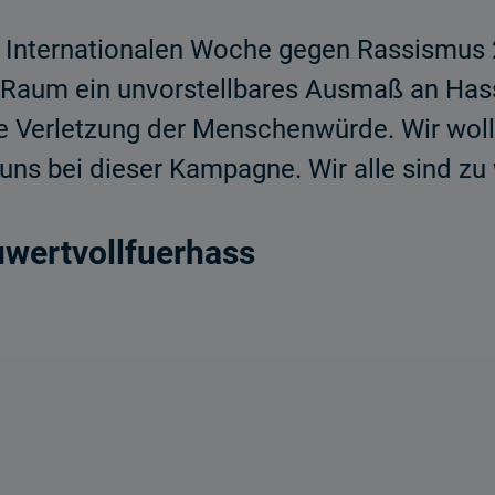
 Internationalen Woche gegen Rassismus 2
en Raum ein unvorstellbares Ausmaß an Has
se Verletzung der Menschenwürde. Wir wol
ns bei dieser Kampagne. Wir alle sind zu w
uwertvollfuerhass