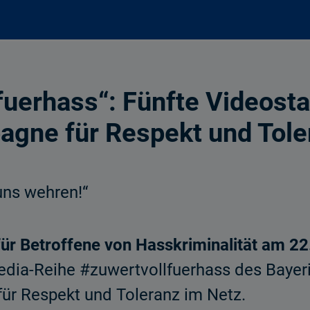
fuerhass“: Fünfte Videosta
agne für Respekt und Tol
 uns wehren!“
ür Betroffene von Hasskriminalität am 22.
Media-Reihe #zuwertvollfuerhass des Bayer
für Respekt und Toleranz im Netz.