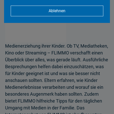
unterstützt sie
Ablehnen
bei der
altersgerechten
Medienerziehung ihrer Kinder. Ob TV, Mediatheken,
Kino oder Streaming – FLIMMO verschafft einen
Überblick über alles, was gerade läuft. Ausführliche
Besprechungen helfen dabei einzuschätzen, was
für Kinder geeignet ist und was sie besser nicht
anschauen sollten. Eltern erfahren, wie Kinder
Medienerlebnisse verarbeiten und worauf sie ein
besonderes Augenmerk haben sollten. Zudem
bietet FLIMMO hilfreiche Tipps für den täglichen
Umgang mit Medien in der Familie. Das