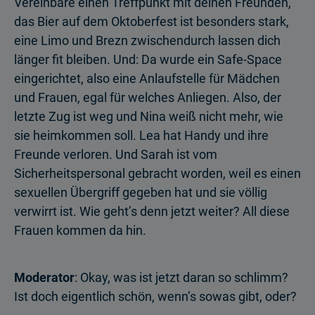
Vereinbare einen Treffpunkt mit deinen Freunden,
das Bier auf dem Oktoberfest ist besonders stark,
eine Limo und Brezn zwischendurch lassen dich
länger fit bleiben. Und: Da wurde ein Safe-Space
eingerichtet, also eine Anlaufstelle für Mädchen
und Frauen, egal für welches Anliegen. Also, der
letzte Zug ist weg und Nina weiß nicht mehr, wie
sie heimkommen soll. Lea hat Handy und ihre
Freunde verloren. Und Sarah ist vom
Sicherheitspersonal gebracht worden, weil es einen
sexuellen Übergriff gegeben hat und sie völlig
verwirrt ist. Wie geht’s denn jetzt weiter? All diese
Frauen kommen da hin.
Moderator
: Okay, was ist jetzt daran so schlimm?
Ist doch eigentlich schön, wenn’s sowas gibt, oder?