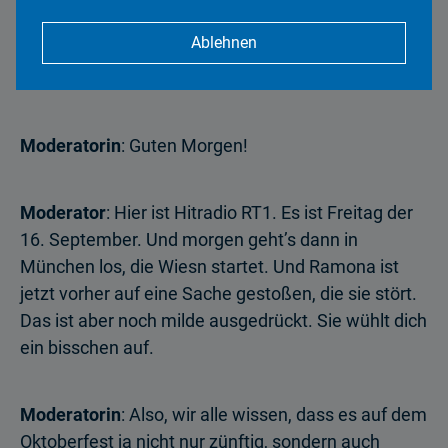
Moderation
Ablehnen
Moderator
: Servus, guten Morgen!
Moderatorin
: Guten Morgen!
Moderator
: Hier ist Hitradio RT1. Es ist Freitag der
16. September. Und morgen geht’s dann in
München los, die Wiesn startet. Und Ramona ist
jetzt vorher auf eine Sache gestoßen, die sie stört.
Das ist aber noch milde ausgedrückt. Sie wühlt dich
ein bisschen auf.
Moderatorin
: Also, wir alle wissen, dass es auf dem
Oktoberfest ja nicht nur zünftig, sondern auch