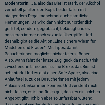
Moderatorin
: Ja, also das Bier ist stark, der Alkohol
vernebelt ja allen den Kopf. Leider fallen mit
steigendem Pegel manchmal auch sämtliche
Hemmungen. Da wird dann nicht nur ordentlich
geflirtet, sondern gegrabscht, belästigt und es
passieren immer noch sexuelle Übergriffe. Und
deshalb gibt es die Aktion „Eine sichere Wiesn für
Mädchen und Frauen“. Mit Tipps, damit
Besucherinnen möglichst sicher feiern können.
Also, wann fährt der letzte Zug, guck da nach, trink
zwischendrin Limo und iss‘ ‘ne Breze, das Bier ist
sehr stark. Und es gibt einen Safe-Space, also eine
Anlaufstelle, zu der Besucherinnen mit jedem
Anlass vorbeikommen können. Und versteht mich
nicht falsch, es ist natürlich gut, dass es ein solches
Angebot gibt. Ich bin aber so unfassbar wütend,
dass es mal wieder Verhaltenstipps für uns Frauen