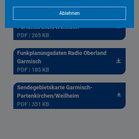
PDF | 267 KB
Ablehnen
Reichweiten Garmisch-
Partenkirchen/Weilheim
PDF | 265 KB
Funkplanungsdaten Radio Oberland
Garmisch
PDF | 185 KB
Sendegebietskarte Garmisch-
Partenkirchen/Weilheim
PDF | 351 KB