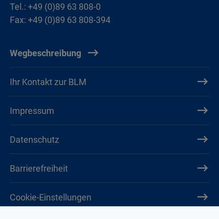
Tel.: +49 (0)89 63 808-0
Fax: +49 (0)89 63 808-394
Wegbeschreibung
Ihr Kontakt zur BLM
Impressum
Datenschutz
Barrierefreiheit
Cookie-Einstellungen