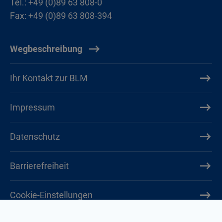
Tel.: +49 (0)89 63 808-0
Fax: +49 (0)89 63 808-394
Wegbeschreibung
Ihr Kontakt zur BLM
Impressum
Datenschutz
Barrierefreiheit
Cookie-Einstellungen