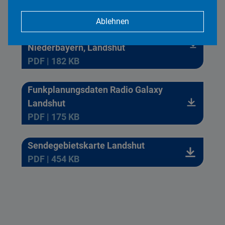
PDF | 277 KB
Ablehnen
Funkplanungsdaten maximal RADIO
Niederbayern, Landshut
PDF | 182 KB
Funkplanungsdaten Radio Galaxy
Landshut
PDF | 175 KB
Sendegebietskarte Landshut
PDF | 454 KB