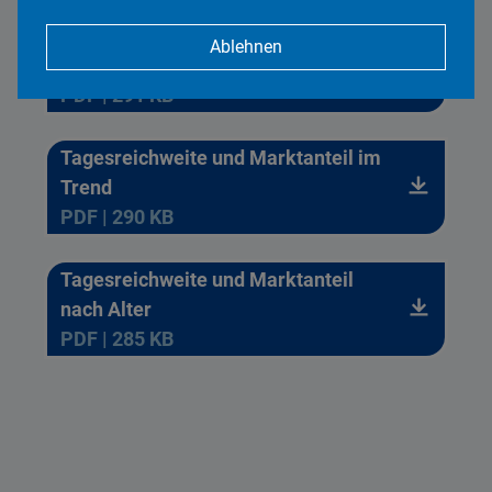
Reichweitenkennziffern im Trend
Ablehnen
2025-2026
PDF | 291 KB
Tagesreichweite und Marktanteil im
Trend
PDF | 290 KB
Tagesreichweite und Marktanteil
nach Alter
PDF | 285 KB