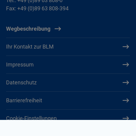
Tel.: +49 (0)89 63 808-0
Fax: +49 (0)89 63 808-394
Wegbeschreibung
Ihr Kontakt zur BLM
Impressum
Datenschutz
Barrierefreiheit
Cookie-Einstellungen