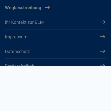
Wegbeschreibung
Ihr Kontakt zur BLM
Impressum
Datenschutz
Barrierefreiheit
Cookie-Einstellungen