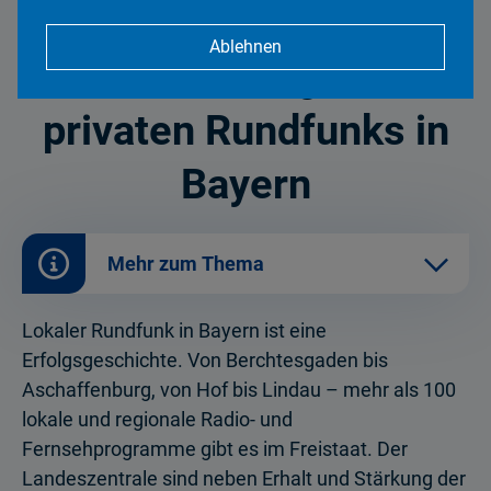
Entwicklung des privaten Rundfunks in Bayern
Ablehnen
Entwicklung des
privaten Rundfunks in
Bayern
Mehr zum Thema
Lokaler Rundfunk in Bayern ist eine
Erfolgsgeschichte. Von Berchtesgaden bis
Aschaffenburg, von Hof bis Lindau – mehr als 100
lokale und regionale Radio- und
Fernsehprogramme gibt es im Freistaat. Der
Landeszentrale sind neben Erhalt und Stärkung der