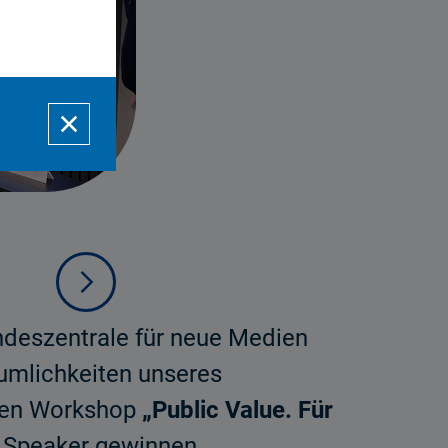
andeszentrale für neue Medien
umlichkeiten unseres
 den Workshop
„Public Value. Für
Speaker gewinnen