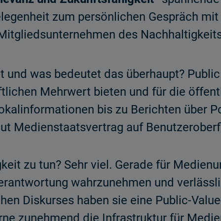
legenheit zum persönlichen Gespräch mit 
Mitgliedsunternehmen des Nachhaltigkeit
nt und was bedeutet das überhaupt? Public
ftlichen Mehrwert bieten und für die öffen
okalinformationen bis zu Berichten über Po
ut Medienstaatsvertrag auf Benutzeroberfl
keit zu tun? Sehr viel. Gerade für Medie
 Verantwortung wahrzunehmen und verlässl
ichen Diskurses haben sie eine Public-Value-
ne zunehmend die Infrastruktur für Medien 