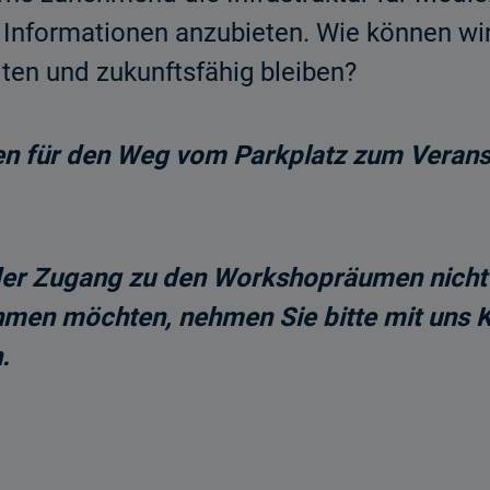
e Informationen anzubieten. Wie können wi
ten und zukunftsfähig bleiben?
ten für den Weg vom Parkplatz zum Veran
der Zugang zu den Workshopräumen nicht b
hmen möchten, nehmen Sie bitte mit uns Ko
.