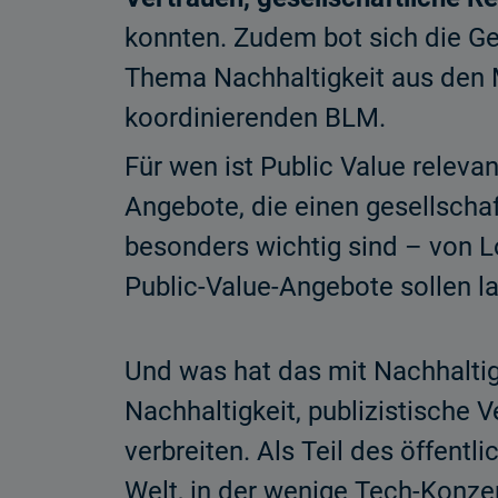
konnten. Zudem bot sich die Ge
Thema Nachhaltigkeit aus den 
koordinierenden BLM.
Für wen ist Public Value releva
Angebote, die einen gesellscha
besonders wichtig sind – von L
Public-Value-Angebote sollen la
Und was hat das mit Nachhaltig
Nachhaltigkeit, publizistische
verbreiten. Als Teil des öffentl
Welt, in der wenige Tech-Konzer