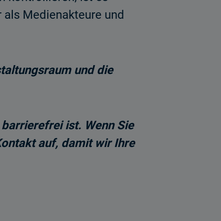
r als Medienakteure und
staltungsraum und die
arrierefrei ist. Wenn Sie
ntakt auf, damit wir Ihre