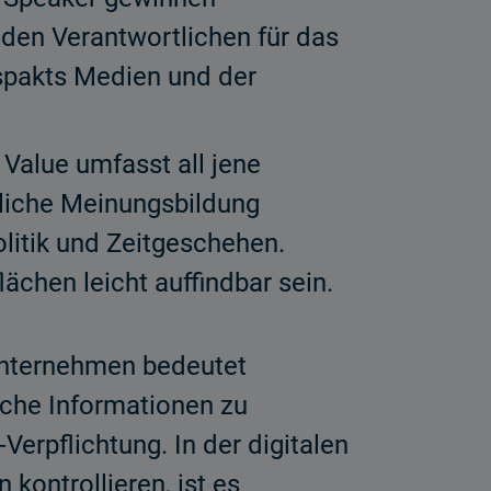
den Verantwortlichen für das
spakts Medien und der
 Value umfasst all jene
tliche Meinungsbildung
litik und Zeitgeschehen.
ächen leicht auffindbar sein.
nunternehmen bedeutet
iche Informationen zu
Verpflichtung. In der digitalen
kontrollieren, ist es