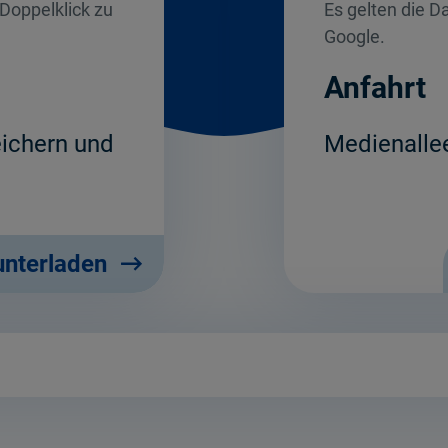
Doppelklick zu
Es gelten die 
Google.
Anfahrt
eichern und
Medienallee
unterladen