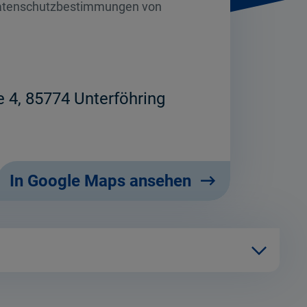
Datenschutzbestimmungen von
 4, 85774 Unterföhring
In Google Maps ansehen