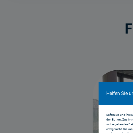
F
Helfen Sie u
Sofern Sie uns Ihre 
den Button „Zustimm
sich ergebenden Dat
erfolgt nicht. Sie kö