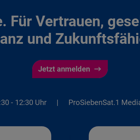
. Für Vertrauen, gese
anz und Zukunftsfähi
Jetzt anmelden
:30 - 12:30 Uhr
|
ProSiebenSat.1 Medi