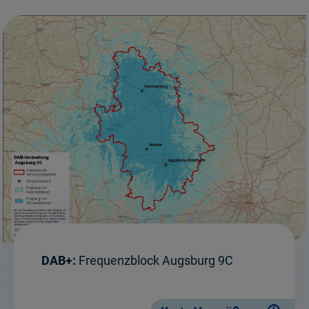
DAB+:
Frequenzblock Augsburg 9C