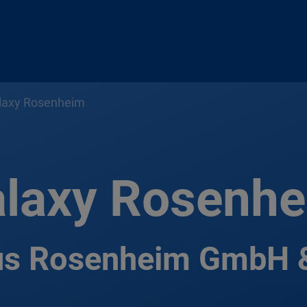
laxy Rosenheim
laxy Rosenh
us Rosenheim GmbH &