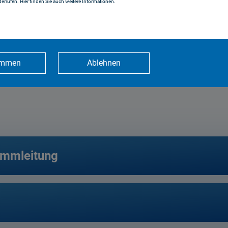
errufen. Hier finden Sie auch weitere Informationen.
Zahlen und Fakte
immen
Ablehnen
ammleitung