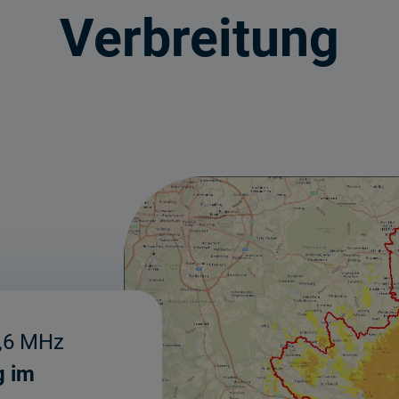
Verbreitung
,6 MHz
g im