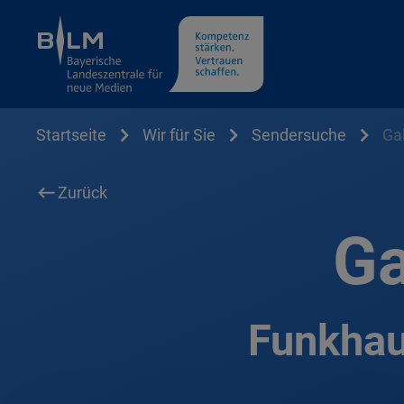
Cookie Hinweis
Startseite
Wir für Sie
Sendersuche
Ga
Zurück
Ga
Funkha