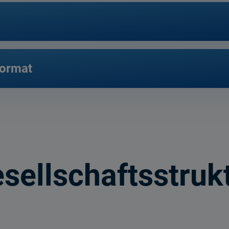
format
sellschaftsstruk