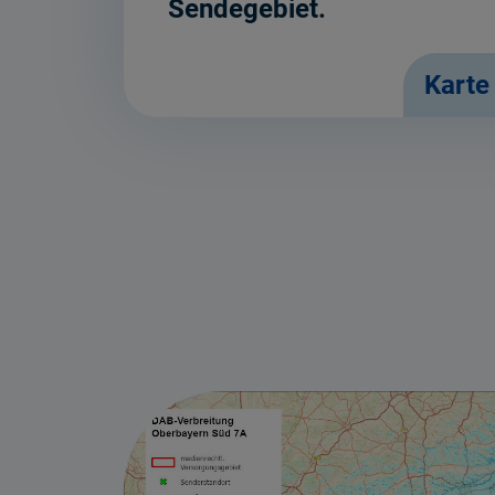
Sendegebiet.
Karte