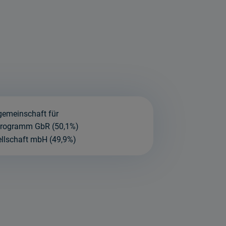
gemeinschaft für
programm GbR (50,1%)
llschaft mbH (49,9%)