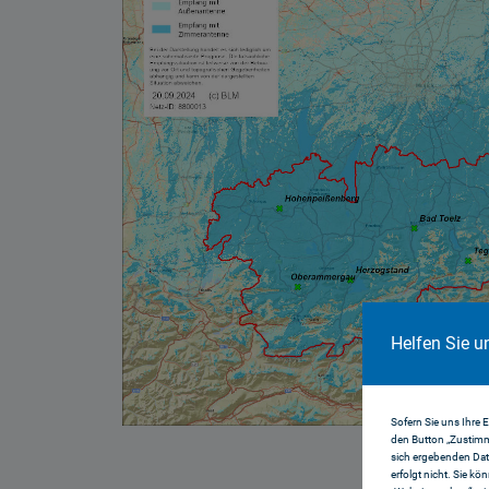
Helfen Sie u
Sofern Sie uns Ihre 
den Button „Zustimm
sich ergebenden Dat
erfolgt nicht. Sie kö