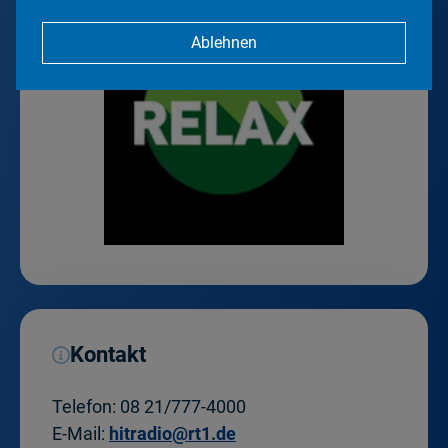
Ablehnen
Kontakt
Telefon:
08 21/777-4000
E-Mail:
hitradio@rt1.de