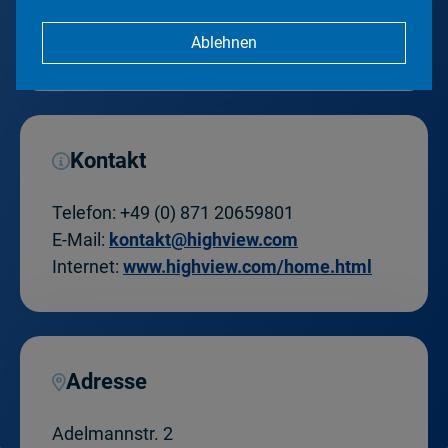
Ablehnen
Kontakt
Telefon:
+49 (0) 871 20659801
E-Mail:
kontakt@highview.com
Internet:
www.highview.com/home.html
Adresse
Adelmannstr. 2