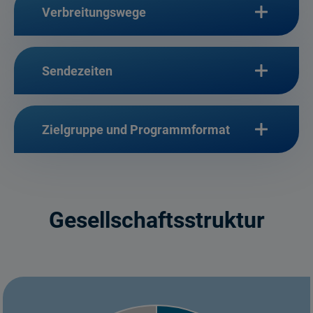
Verbreitungswege
Sendezeiten
Zielgruppe und Programmformat
Gesellschaftsstruktur