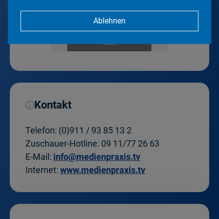
Ablehnen
Kontakt
Telefon:
(0)911 / 93 85 13 2
Zuschauer-Hotline:
09 11/77 26 63
E-Mail:
info@medienpraxis.tv
Internet:
www.medienpraxis.tv