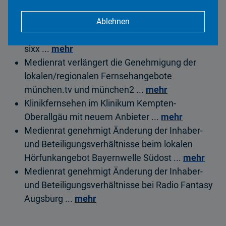
Medienrat genehmigt Radio Galaxy Kulmbach
...
mehr
Ablehnen
Medienrat genehmigt DVB-T-Verbreitung von
sixx ...
mehr
Medienrat verlängert die Genehmigung der
lokalen/regionalen Fernsehangebote
münchen.tv und münchen2 ...
mehr
Klinikfernsehen im Klinikum Kempten-
Oberallgäu mit neuem Anbieter ...
mehr
Medienrat genehmigt Änderung der Inhaber-
und Beteiligungsverhältnisse beim lokalen
Hörfunkangebot Bayernwelle Südost ...
mehr
Medienrat genehmigt Änderung der Inhaber-
und Beteiligungsverhältnisse bei Radio Fantasy
Augsburg ...
mehr