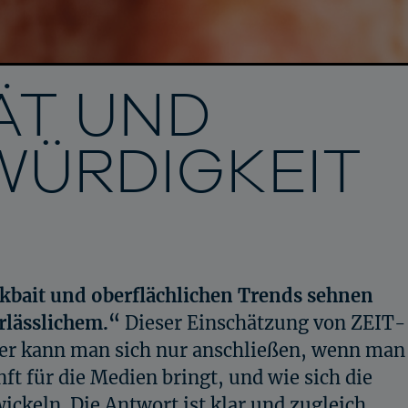
ÄT UND
ÜRDIGKEIT
N
kbait und oberflächlichen Trends sehnen
rlässlichem.“
Dieser Einschätzung von ZEIT-
ser kann man sich nur anschließen, wenn man
ft für die Medien bringt, und wie sich die
ickeln. Die Antwort ist klar und zugleich