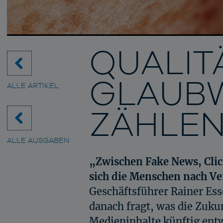
QUALIT
GLAUBW
ALLE ARTIKEL
ZÄHLE
ALLE AUSGABEN
„Zwischen Fake News, Clic
sich die Menschen nach Ve
Geschäftsführer Rainer Es
danach fragt, was die Zukun
Medieninhalte künftig entw