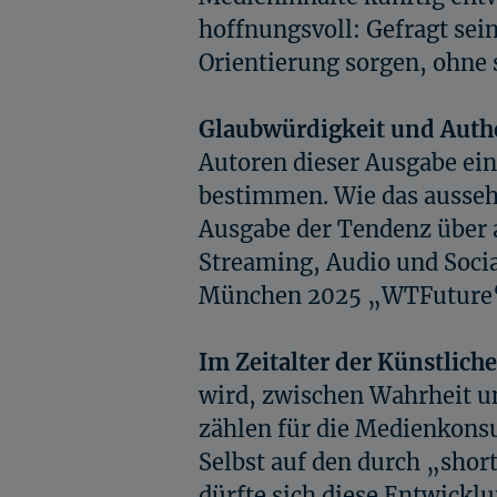
hoffnungsvoll: Gefragt sein
Orientierung sorgen, ohne 
Glaubwürdigkeit und Authe
Autoren dieser Ausgabe ein
bestimmen. Wie das ausseh
Ausgabe der Tendenz über 
Streaming, Audio und Soci
München 2025 „WTFuture“ g
Im Zeitalter der Künstliche
wird, zwischen Wahrheit u
zählen für die Medienkons
Selbst auf den durch „sho
dürfte sich diese Entwicklu