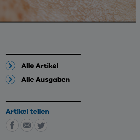
Alle Artikel
Alle Ausgaben
Artikel teilen
Teilen auf Facebook
Per E-Mail teilen
Teilen auf Twitter