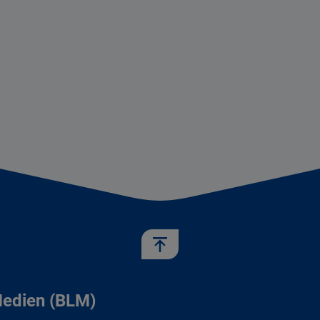
Medien (BLM)