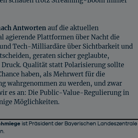
chen schauen trotz Streaming-Boom immer
nach Antworten
auf die aktuellen
l agierende Plattformen über Nacht die
 und Tech-Milliardäre über Sichtbarkeit und
tscheiden, geraten sicher geglaubte,
ruck. Qualität statt Polarisierung sollte
Chance haben, als Mehrwert für die
ung wahrgenommen zu werden, und zwar
wir es an: Die Public-Value-Regulierung in
inige Möglichkeiten.
Schmiege
ist Präsident der Bayerischen Landeszentrale
n.