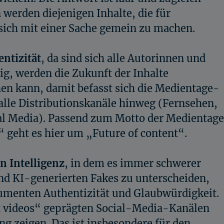
 werden diejenigen Inhalte, die für
sich mit einer Sache gemein zu machen.
ntizität
, da sind sich alle Autorinnen und
ig, werden die Zukunft der Inhalte
en kann, damit befasst sich die Medientage-
alle Distributionskanäle hinweg (Fernsehen,
al Media). Passend zum Motto der Medientage
eht es hier um „Future of content“.
n Intelligenz
, in dem es immer schwerer
nd KI-generierten Fakes zu unterscheiden,
umenten Authentizität und Glaubwürdigkeit.
rt videos“ geprägten Social-Media-Kanälen
ng zeigen. Das ist insbesondere für den