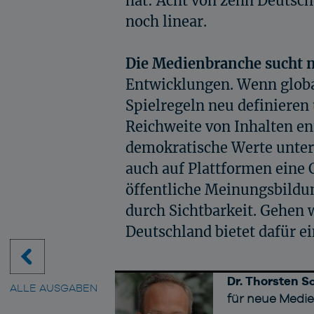
hat: Acht von zehn Deuts
noch linear.
Die Medienbranche sucht 
Entwicklungen. Wenn globa
Spielregeln neu definieren
Reichweite von Inhalten en
demokratische Werte unter D
auch auf Plattformen eine 
öffentliche Meinungsbild
durch Sichtbarkeit. Gehen 
Deutschland bietet dafür e
Dr. Thorsten 
ALLE AUSGABEN
für neue Medie